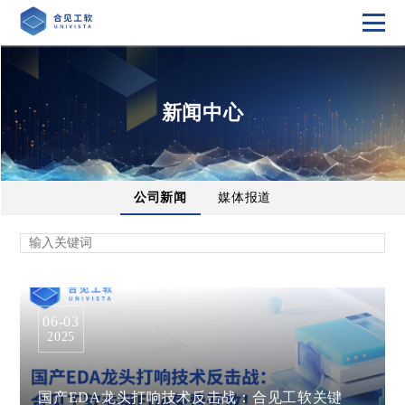
新闻中心
公司新闻
媒体报道
06-03
2025
国产EDA龙头打响技术反击战：合见工软关键