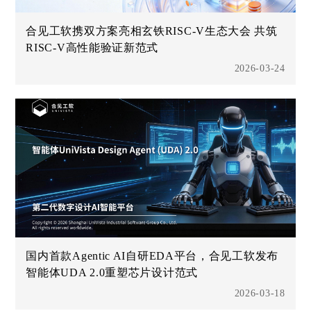
合见工软携双方案亮相玄铁RISC-V生态大会 共筑
RISC-V高性能验证新范式
2026-03-24
国内首款Agentic AI自研EDA平台，合见工软发布
智能体UDA 2.0重塑芯片设计范式
2026-03-18