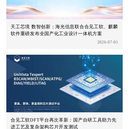
天工芯境 数智创新：海光信息联合合见工软、麒麟
软件重磅发布全国产化工业设计一体机方案
2026-07-01
合见工软DFT平台再次革新：国产自研工具助力先
进工艺及复杂架构芯片开发测试