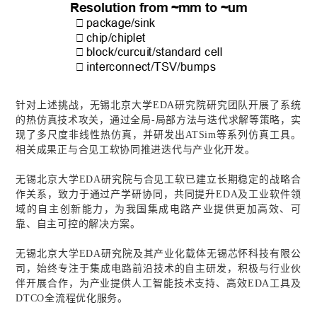
针对上述挑战，无锡北京大学
EDA
研究院研究团队开展了系统
的热仿真技术攻关，通过全局
-
局部方法与迭代求解等策略，实
现了多尺度非线性热仿真，并研发出
ATSim
等系列仿真工具。
相关成果正与合见工软协同推进迭代与产业化开发。
无锡北京大学
EDA
研究院与合见工软已建立长期稳定的战略合
作关系，致力于通过产学研协同，共同提升
EDA
及工业软件领
域的自主创新能力，为我国集成电路产业提供更加高效、可
靠、自主可控的解决方案。
无锡北京大学
EDA
研究院及其产业化载体无锡芯怀科技有限公
司，始终专注于集成电路前沿技术的自主研发，积极与行业伙
伴开展合作，为产业提供人工智能技术支持、高效
EDA
工具及
DTCO
全流程优化服务。