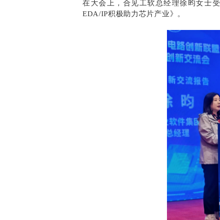
在大会上，合见工软总经理徐昀女士
EDA/IP积极助力芯片产业》。