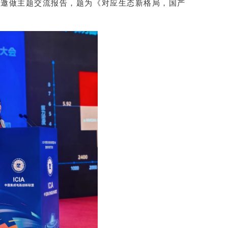
受邀做主题交流报告，题为《对应生态新格局，国产