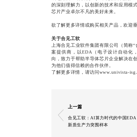
的深刻理解力，以创新的技术和应用模
芯片产业卓尔不凡的美好未来。
欲了解更多详情或购买相关产品，欢迎垂询sales
关于合见工软
上海合见工业软件集团有限公司（简称“
案提供商，以EDA（电子设计自动化，Elect
向，致力于帮助半导体芯片企业解决在
为他们值得信赖的合作伙伴。
了解更多详情，请访问www.univista-isg
上一篇
合见工软：AI算力时代的中国EDA
新质生产力突围样本