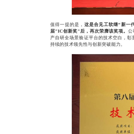
值得一提的是，
这是合见工软继“新一代
届"IC创新奖"后，再次荣膺该奖项。
公
产自研全场景验证平台的技术空白，彰
持续的技术领先性与创新突破能力。