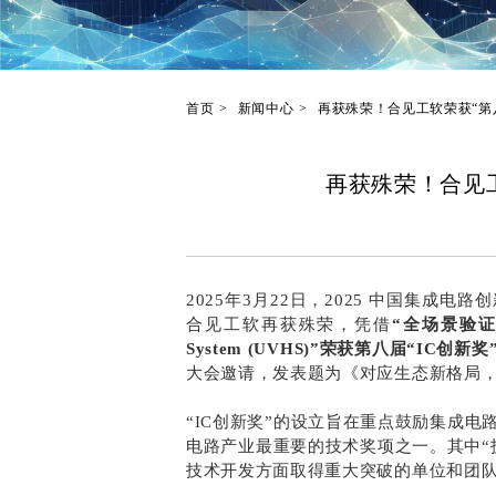
首页
新闻中心
再获殊荣！合见工软荣获“第八
再获殊荣！合见工
2025年3月22日，2025 中国集成
合见工软再获殊荣，凭借
“全场景验证硬件系统
System (UVHS)”荣获第八届“IC创
大会邀请，发表题为《对应生态新格局，国
“IC创新奖”的设立旨在重点鼓励集成
电路产业最重要的技术奖项之一。其中“
技术开发方面取得重大突破的单位和团