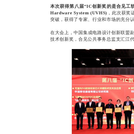
本次获得第八届“IC创新奖的是合见工软全场景验证硬
Hardware System (UVHS)
，此次获奖
突破，获得了专家、行业和市场的充分
在大会上，中国集成电路设计创新联盟副
技术创新奖，合见公共事务总监支汇江