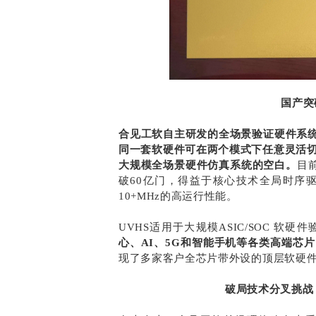
国产突破
合见工软自主研发的全场景验证硬件系统
同一套软硬件可在两个模式下任意灵活
大规模全场景硬件仿真系统的空白。
目
破60亿门，得益于核心技术全局时序
10+MHz的高运行性能。
UVHS适用于大规模ASIC/SOC 软
心、AI、5G和智能手机等各类高端芯
现了多家客户全芯片带外设的顶层软硬
破局技术分叉挑战 