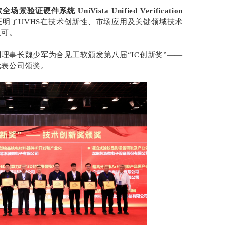
件系统 UniVista Unified Verification
证明了UVHS在技术创新性、市场应用及关键领域技术
认可。
理事长魏少军为合见工软颁发第八届“IC创新奖”——
代表公司领奖。