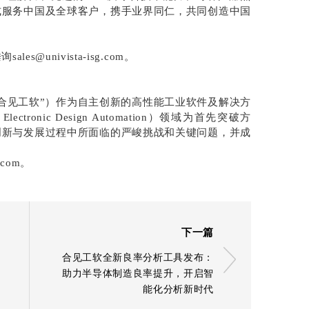
式服务中国及全球客户，携手业界同仁，共同创造中国
@univista-isg.com。
合见工软”）作为自主创新的高性能工业软件及解决方
ronic Design Automation）领域为首先突破方
创新与发展过程中所面临的严峻挑战和关键问题，并成
.com。
下一篇
合见工软全新良率分析工具发布：
助力半导体制造良率提升，开启智
能化分析新时代