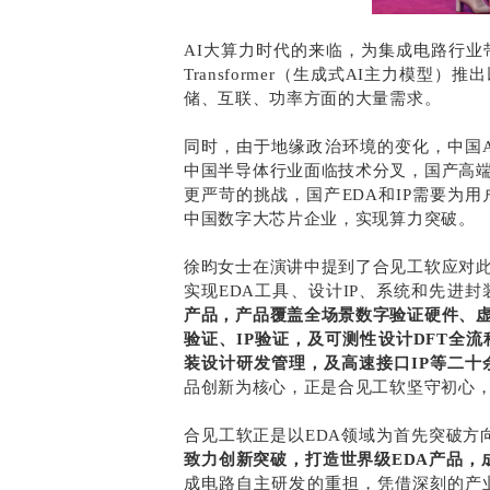
AI大算力时代的来临，为集成电路行业
Transformer（生成式AI主力模
储、互联、功率方面的大量需求。
同时，由于地缘政治环境的变化，中国
中国半导体行业面临技术分叉，国产高
更严苛的挑战，国产EDA和IP需要为用户
中国数字大芯片企业，实现算力突破。
徐昀女士在演讲中提到了合见工软应对
实现EDA工具、设计IP、系统和先进
产品，产品覆盖全场景数字验证硬件、
验证、IP验证，及可测性设计DFT全
装设计研发管理，及高速接口IP等二十
品创新为核心，正是合见工软坚守初心
合见工软正是以EDA领域为首先突破方
致力创新突破，打造世界级EDA产品，
成电路自主研发的重担，凭借深刻的产