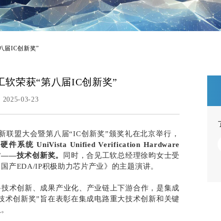
届IC创新奖”
软荣获“第八届IC创新奖”
2025-03-23
电路创新联盟大会暨第八届“IC创新奖”颁奖礼在北京举行，
 UniVista Unified Verification Hardware
新奖”——技术创新奖。
同时，合见工软总经理徐昀女士受
产EDA/IP积极助力芯片产业》的主题演讲。
电路技术创新、成果产业化、产业链上下游合作，是集成
技术创新奖”旨在表彰在集成电路重大技术创新和关键
队。